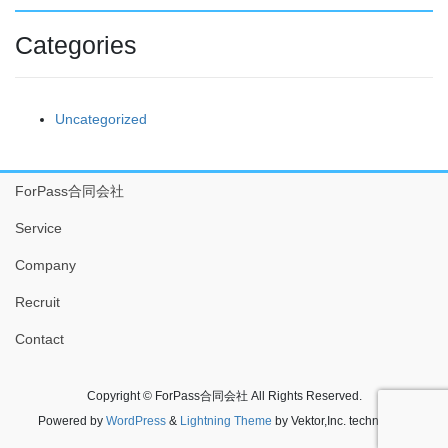
Categories
Uncategorized
ForPass合同会社
Service
Company
Recruit
Contact
Copyright © ForPass合同会社 All Rights Reserved.
Powered by
WordPress
&
Lightning Theme
by Vektor,Inc. technology.